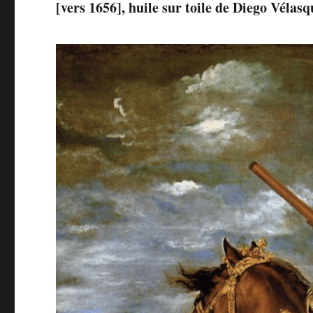
[vers 1656], huile sur toile de Diego Véla