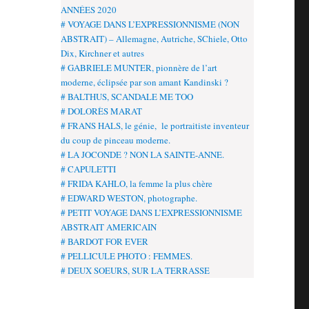
ANNÉES 2020
# VOYAGE DANS L’EXPRESSIONNISME (NON
ABSTRAIT) – Allemagne, Autriche, SChiele, Otto
Dix, Kirchner et autres
# GABRIELE MUNTER, pionnère de l’art
moderne, éclipsée par son amant Kandinski ?
# BALTHUS, SCANDALE ME TOO
# DOLORÈS MARAT
# FRANS HALS, le génie, le portraitiste inventeur
du coup de pinceau moderne.
# LA JOCONDE ? NON LA SAINTE-ANNE.
# CAPULETTI
# FRIDA KAHLO, la femme la plus chère
# EDWARD WESTON, photographe.
# PETIT VOYAGE DANS L’EXPRESSIONNISME
ABSTRAIT AMERICAIN
# BARDOT FOR EVER
# PELLICULE PHOTO : FEMMES.
# DEUX SOEURS, SUR LA TERRASSE