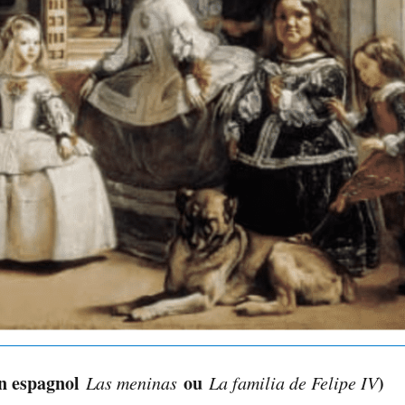
en espagnol
ou
)
Las meninas
La familia de Felipe IV