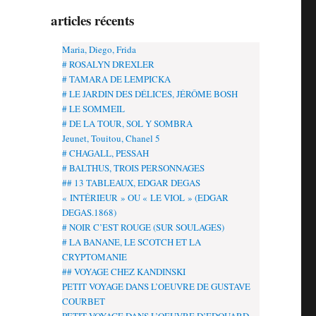
articles récents
Maria, Diego, Frida
# ROSALYN DREXLER
# TAMARA DE LEMPICKA
# LE JARDIN DES DÉLICES, JÉRÔME BOSH
# LE SOMMEIL
# DE LA TOUR, SOL Y SOMBRA
Jeunet, Touitou, Chanel 5
# CHAGALL, PESSAH
# BALTHUS, TROIS PERSONNAGES
## 13 TABLEAUX, EDGAR DEGAS
« INTÉRIEUR » OU « LE VIOL » (EDGAR
DEGAS.1868)
# NOIR C’EST ROUGE (SUR SOULAGES)
# LA BANANE, LE SCOTCH ET LA
CRYPTOMANIE
## VOYAGE CHEZ KANDINSKI
PETIT VOYAGE DANS L’OEUVRE DE GUSTAVE
COURBET