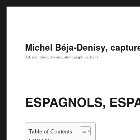
Michel Béja-Denisy, captur
Art, peintures, dessins, photographies, liens
ESPAGNOLS, ESP
Table of Contents