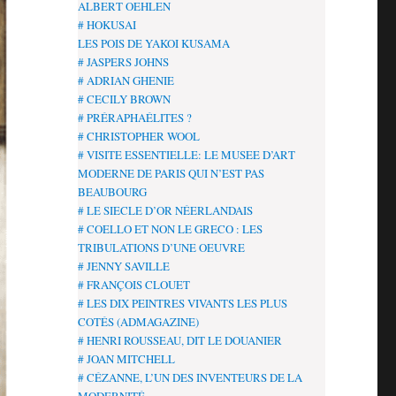
ALBERT OEHLEN
# HOKUSAI
LES POIS DE YAKOI KUSAMA
# JASPERS JOHNS
# ADRIAN GHENIE
# CECILY BROWN
# PRÉRAPHAÉLITES ?
# CHRISTOPHER WOOL
# VISITE ESSENTIELLE: LE MUSEE D’ART
MODERNE DE PARIS QUI N’EST PAS
BEAUBOURG
# LE SIECLE D’OR NÉERLANDAIS
# COELLO ET NON LE GRECO : LES
TRIBULATIONS D’UNE OEUVRE
# JENNY SAVILLE
# FRANÇOIS CLOUET
# LES DIX PEINTRES VIVANTS LES PLUS
COTÉS (ADMAGAZINE)
# HENRI ROUSSEAU, DIT LE DOUANIER
# JOAN MITCHELL
# CÉZANNE, L’UN DES INVENTEURS DE LA