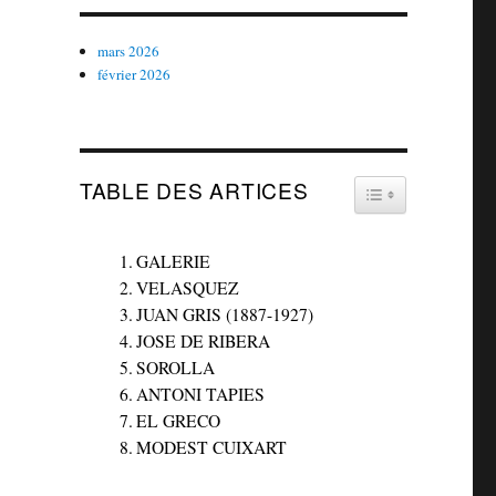
mars 2026
février 2026
TABLE DES ARTICES
TOGGLE TABLE
GALERIE
VELASQUEZ
JUAN GRIS (1887-1927)
JOSE DE RIBERA
SOROLLA
ANTONI TAPIES
EL GRECO
MODEST CUIXART