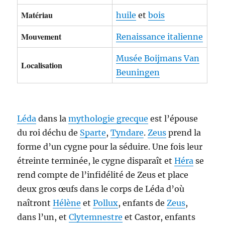
Matériau
huile
et
bois
Mouvement
Renaissance italienne
Musée Boijmans Van
Localisation
Beuningen
Léda
dans la
mythologie grecque
est l’épouse
du roi déchu de
Sparte
,
Tyndare
.
Zeus
prend la
forme d’un cygne pour la séduire. Une fois leur
étreinte terminée, le cygne disparaît et
Héra
se
rend compte de l’infidélité de Zeus et place
deux gros œufs dans le corps de Léda d’où
naîtront
Hélène
et
Pollux
, enfants de
Zeus
,
dans l’un, et
Clytemnestre
et Castor, enfants