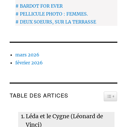
# BARDOT FOR EVER
# PELLICULE PHOTO : FEMMES.
# DEUX SOEURS, SUR LA TERRASSE
mars 2026
février 2026
TABLE DES ARTICES
TOGGLE 
Léda et le Cygne (Léonard de
Vinci)