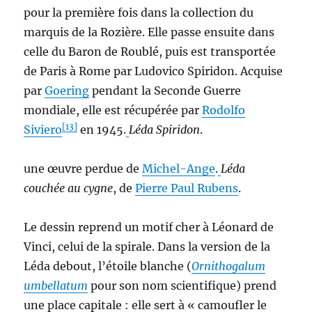
pour la première fois dans la collection du
marquis de la Rozière. Elle passe ensuite dans
celle du Baron de Roublé, puis est transportée
de Paris à Rome par Ludovico Spiridon. Acquise
par
Goering
pendant la Seconde Guerre
mondiale, elle est récupérée par
Rodolfo
[13]
Siviero
en 1945.
Léda Spiridon
.
une œuvre perdue de
Michel-Ange
.
Léda
couchée au cygne
, de
Pierre Paul Rubens
.
Le dessin reprend un motif cher à Léonard de
Vinci, celui de la spirale. Dans la version de la
Léda debout, l’étoile blanche (
Ornithogalum
umbellatum
pour son nom scientifique) prend
une place capitale : elle sert à « camoufler le