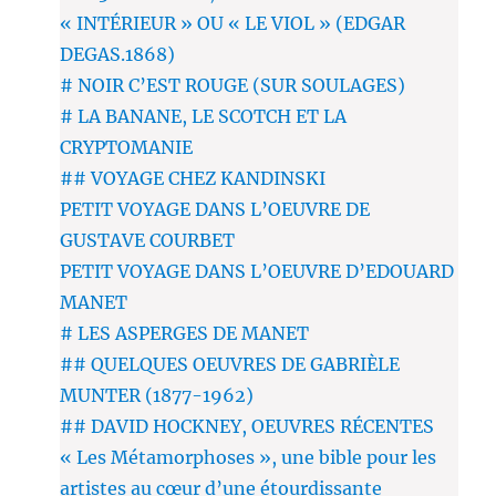
« INTÉRIEUR » OU « LE VIOL » (EDGAR
DEGAS.1868)
# NOIR C’EST ROUGE (SUR SOULAGES)
# LA BANANE, LE SCOTCH ET LA
CRYPTOMANIE
## VOYAGE CHEZ KANDINSKI
PETIT VOYAGE DANS L’OEUVRE DE
GUSTAVE COURBET
PETIT VOYAGE DANS L’OEUVRE D’EDOUARD
MANET
# LES ASPERGES DE MANET
## QUELQUES OEUVRES DE GABRIÈLE
MUNTER (1877-1962)
## DAVID HOCKNEY, OEUVRES RÉCENTES
« Les Métamorphoses », une bible pour les
artistes au cœur d’une étourdissante