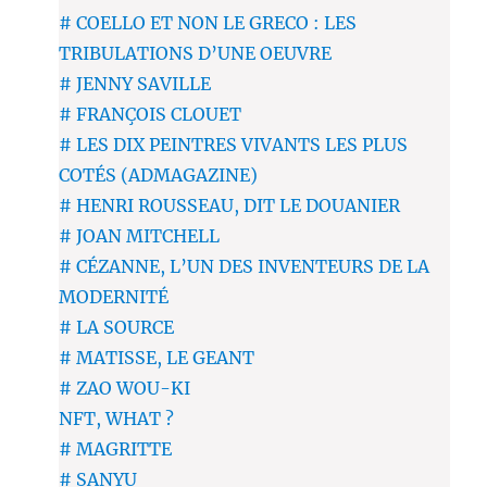
# COELLO ET NON LE GRECO : LES
TRIBULATIONS D’UNE OEUVRE
# JENNY SAVILLE
# FRANÇOIS CLOUET
# LES DIX PEINTRES VIVANTS LES PLUS
COTÉS (ADMAGAZINE)
# HENRI ROUSSEAU, DIT LE DOUANIER
# JOAN MITCHELL
# CÉZANNE, L’UN DES INVENTEURS DE LA
MODERNITÉ
# LA SOURCE
# MATISSE, LE GEANT
# ZAO WOU-KI
NFT, WHAT ?
# MAGRITTE
# SANYU