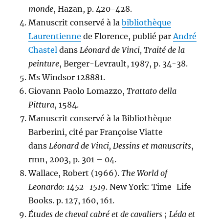
monde
, Hazan, p. 420-428.
Manuscrit conservé à la
bibliothèque
Laurentienne
de Florence, publié par
André
Chastel
dans
Léonard de Vinci, Traité de la
peinture
, Berger-Levrault, 1987, p. 34-38.
Ms Windsor 128881.
Giovann Paolo Lomazzo,
Trattato della
Pittura
, 1584.
Manuscrit conservé à la Bibliothèque
Barberini, cité par Françoise Viatte
dans
Léonard de Vinci, Dessins et manuscrits
,
rmn, 2003, p. 301 – 04.
Wallace, Robert (1966).
The World of
Leonardo: 1452–1519
. New York: Time-Life
Books. p. 127, 160, 161.
Études de cheval cabré et de cavaliers
;
Léda et