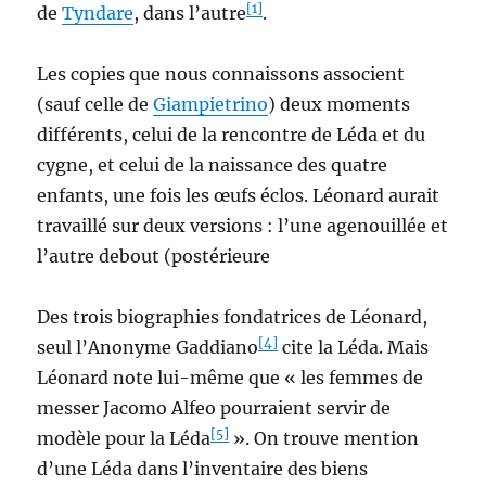
[1]
de
Tyndare
, dans l’autre
.
Les copies que nous connaissons associent
(sauf celle de
Giampietrino
) deux moments
différents, celui de la rencontre de Léda et du
cygne, et celui de la naissance des quatre
enfants, une fois les œufs éclos. Léonard aurait
travaillé sur deux versions : l’une agenouillée et
l’autre debout (postérieure
Des trois biographies fondatrices de Léonard,
[4]
seul l’Anonyme Gaddiano
cite la Léda. Mais
Léonard note lui-même que « les femmes de
messer Jacomo Alfeo pourraient servir de
[5]
modèle pour la Léda
». On trouve mention
d’une Léda dans l’inventaire des biens