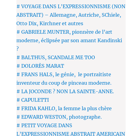
# VOYAGE DANS L’EXPRESSIONNISME (NON
ABSTRAIT) – Allemagne, Autriche, SChiele,
Otto Dix, Kirchner et autres
# GABRIELE MUNTER, pionnère de l’art
moderne, éclipsée par son amant Kandinski
?
# BALTHUS, SCANDALE ME TOO
# DOLORÈS MARAT
# FRANS HALS, le génie, le portraitiste
inventeur du coup de pinceau moderne.
# LA JOCONDE ? NON LA SAINTE-ANNE.
# CAPULETTI
# FRIDA KAHLO, la femme la plus chère
# EDWARD WESTON, photographe.
# PETIT VOYAGE DANS
L’EXPRESSIONNISME ABSTRAIT AMERICAIN