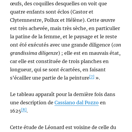
œufs, des coquilles desquelles on voit que
quatre enfants sont éclos (Castor et
Clytemnestre, Pollux et Hélène). Cette œuvre
est très achevée, mais très sèche, en particulier
la patine de la femme, et le paysage et le reste
ont été exécutés avec une grande diligence (
con
grandissima diligenze
) ; elle est en mauvais état,
car elle est constituée de trois planches en
longueur, qui se sont écartées, en faisant
[7]
s’écailler une partie de la peinture
».
Le tableau apparaît pour la dernière fois dans
une description de
Cassiano dal Pozzo
en
[8]
1625
.
Cette étude de Léonard est voisine de celle du