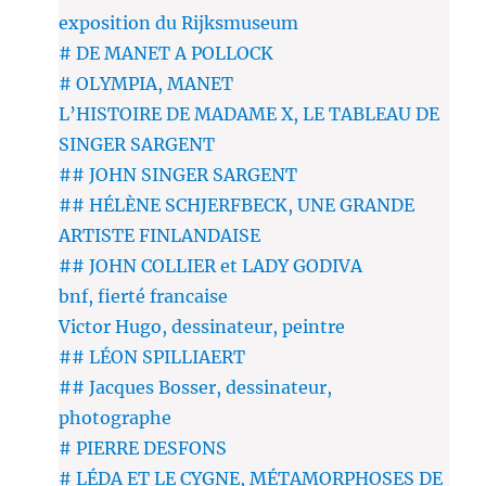
exposition du Rijksmuseum
# DE MANET A POLLOCK
# OLYMPIA, MANET
L’HISTOIRE DE MADAME X, LE TABLEAU DE
SINGER SARGENT
## JOHN SINGER SARGENT
## HÉLÈNE SCHJERFBECK, UNE GRANDE
ARTISTE FINLANDAISE
## JOHN COLLIER et LADY GODIVA
bnf, fierté francaise
Victor Hugo, dessinateur, peintre
## LÉON SPILLIAERT
## Jacques Bosser, dessinateur,
photographe
# PIERRE DESFONS
# LÉDA ET LE CYGNE, MÉTAMORPHOSES DE