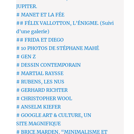
JUPITER.
# MANET ET LA FÉE
## FÉLIX VALLOTTON, L’ÉNIGME. (Suivi
d’une galerie)
## FRIDA ET DIEGO
# 10 PHOTOS DE STÉPHANE MAHÉ
# GEN Z
# DESSIN CONTEMPORAIN
# MARTIAL RAYSSE
# RUBENS, LES NUS
# GERHARD RICHTER
# CHRISTOPHER WOOL
# ANSELM KIEFER
# GOOGLE ART & CULTURE, UN
SITE MAGNIFIQUE
# BRICE MARDEN, “MINIMALISME ET