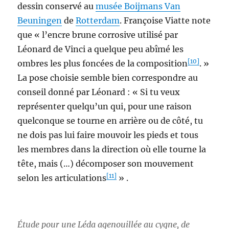
dessin conservé au
musée Boijmans Van
Beuningen
de
Rotterdam
. Françoise Viatte note
que « l’encre brune corrosive utilisé par
Léonard de Vinci a quelque peu abîmé les
[10]
ombres les plus foncées de la composition
. »
La pose choisie semble bien correspondre au
conseil donné par Léonard : « Si tu veux
représenter quelqu’un qui, pour une raison
quelconque se tourne en arrière ou de côté, tu
ne dois pas lui faire mouvoir les pieds et tous
les membres dans la direction où elle tourne la
tête, mais (…) décomposer son mouvement
[11]
selon les articulations
» .
Étude pour une Léda agenouillée au cygne
, de