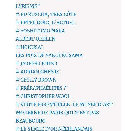
LYRISME”
# ED RUSCHA, TRÈS CÔTE
# PETER DOIG, L’ACTUEL
# YOSHITOMO NARA
ALBERT OEHLEN
# HOKUSAI
LES POIS DE YAKOI KUSAMA
# JASPERS JOHNS
# ADRIAN GHENIE
# CECILY BROWN
# PRÉRAPHAÉLITES ?
# CHRISTOPHER WOOL
# VISITE ESSENTIELLE: LE MUSEE D’ART
MODERNE DE PARIS QUI N’EST PAS
BEAUBOURG
# LE SIECLE D’OR NÉERLANDAIS