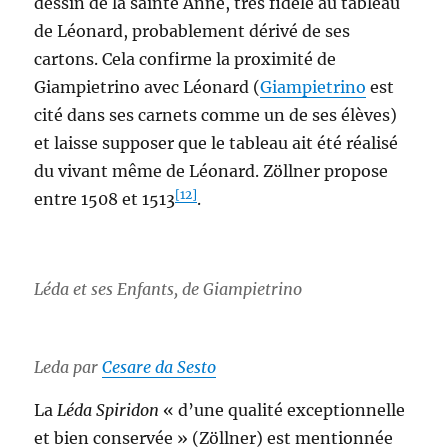
dessin de la sainte Anne, très fidèle au tableau
de Léonard, probablement dérivé de ses
cartons. Cela confirme la proximité de
Giampietrino avec Léonard (
Giampietrino
est
cité dans ses carnets comme un de ses élèves)
et laisse supposer que le tableau ait été réalisé
du vivant même de Léonard. Zöllner propose
[12]
entre 1508 et 1513
.
Léda et ses Enfants
, de Giampietrino
Leda par
Cesare da Sesto
La
Léda Spiridon
« d’une qualité exceptionnelle
et bien conservée » (Zöllner) est mentionnée