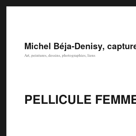
Michel Béja-Denisy, captur
Art, peintures, dessins, photographies, liens
PELLICULE FEMMES