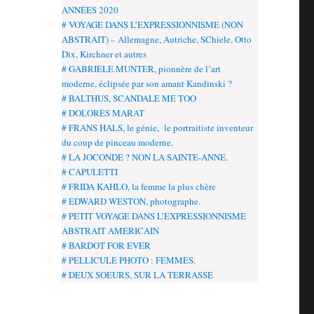
ANNÉES 2020
# VOYAGE DANS L’EXPRESSIONNISME (NON
ABSTRAIT) – Allemagne, Autriche, SChiele, Otto
Dix, Kirchner et autres
# GABRIELE MUNTER, pionnère de l’art
moderne, éclipsée par son amant Kandinski ?
# BALTHUS, SCANDALE ME TOO
# DOLORÈS MARAT
# FRANS HALS, le génie, le portraitiste inventeur
du coup de pinceau moderne.
# LA JOCONDE ? NON LA SAINTE-ANNE.
# CAPULETTI
# FRIDA KAHLO, la femme la plus chère
# EDWARD WESTON, photographe.
# PETIT VOYAGE DANS L’EXPRESSIONNISME
ABSTRAIT AMERICAIN
# BARDOT FOR EVER
# PELLICULE PHOTO : FEMMES.
# DEUX SOEURS, SUR LA TERRASSE