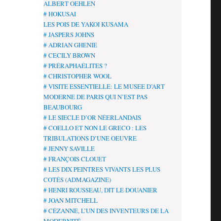
ALBERT OEHLEN
# HOKUSAI
LES POIS DE YAKOI KUSAMA
# JASPERS JOHNS
# ADRIAN GHENIE
# CECILY BROWN
# PRÉRAPHAÉLITES ?
# CHRISTOPHER WOOL
# VISITE ESSENTIELLE: LE MUSEE D’ART
MODERNE DE PARIS QUI N’EST PAS
BEAUBOURG
# LE SIECLE D’OR NÉERLANDAIS
# COELLO ET NON LE GRECO : LES
TRIBULATIONS D’UNE OEUVRE
# JENNY SAVILLE
# FRANÇOIS CLOUET
# LES DIX PEINTRES VIVANTS LES PLUS
COTÉS (ADMAGAZINE)
# HENRI ROUSSEAU, DIT LE DOUANIER
# JOAN MITCHELL
# CÉZANNE, L’UN DES INVENTEURS DE LA