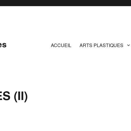
es
ACCUEIL
ARTS PLASTIQUES
 (II)