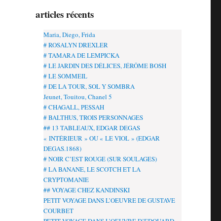
articles récents
Maria, Diego, Frida
# ROSALYN DREXLER
# TAMARA DE LEMPICKA
# LE JARDIN DES DÉLICES, JÉRÔME BOSH
# LE SOMMEIL
# DE LA TOUR, SOL Y SOMBRA
Jeunet, Touitou, Chanel 5
# CHAGALL, PESSAH
# BALTHUS, TROIS PERSONNAGES
## 13 TABLEAUX, EDGAR DEGAS
« INTÉRIEUR » OU « LE VIOL » (EDGAR
DEGAS.1868)
# NOIR C’EST ROUGE (SUR SOULAGES)
# LA BANANE, LE SCOTCH ET LA
CRYPTOMANIE
## VOYAGE CHEZ KANDINSKI
PETIT VOYAGE DANS L’OEUVRE DE GUSTAVE
COURBET