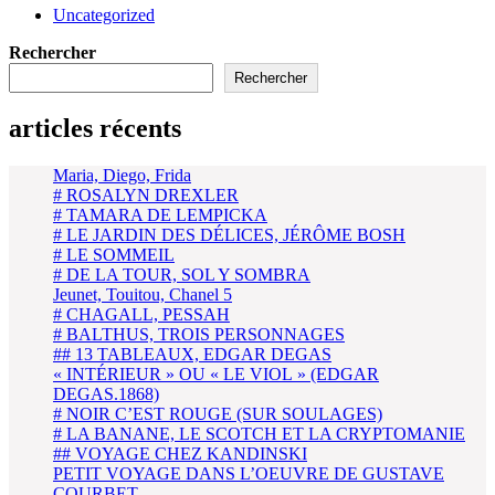
Uncategorized
Rechercher
Rechercher
articles récents
Maria, Diego, Frida
# ROSALYN DREXLER
# TAMARA DE LEMPICKA
# LE JARDIN DES DÉLICES, JÉRÔME BOSH
# LE SOMMEIL
# DE LA TOUR, SOL Y SOMBRA
Jeunet, Touitou, Chanel 5
# CHAGALL, PESSAH
# BALTHUS, TROIS PERSONNAGES
## 13 TABLEAUX, EDGAR DEGAS
« INTÉRIEUR » OU « LE VIOL » (EDGAR
DEGAS.1868)
# NOIR C’EST ROUGE (SUR SOULAGES)
# LA BANANE, LE SCOTCH ET LA CRYPTOMANIE
## VOYAGE CHEZ KANDINSKI
PETIT VOYAGE DANS L’OEUVRE DE GUSTAVE
COURBET