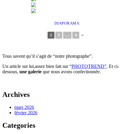
DIAPORAMA
1
2
...
4
►
Tous savent qu’il s’agit de “notre photographe”.
Un article sur lui,assez bien fait sur “
PHOTOTREND”
. Et ci-
dessous,
une galerie
que nous avons confectionnée.
Archives
mars 2026
février 2026
Categories