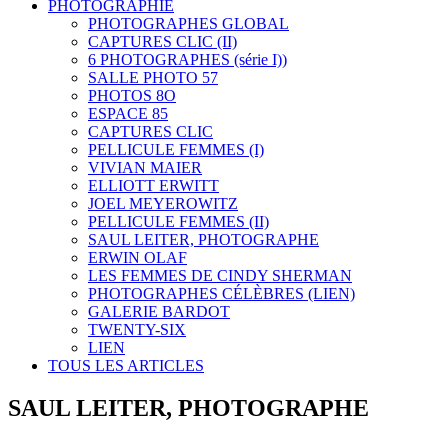
PHOTOGRAPHIE
PHOTOGRAPHES GLOBAL
CAPTURES CLIC (II)
6 PHOTOGRAPHES (série I))
SALLE PHOTO 57
PHOTOS 8O
ESPACE 85
CAPTURES CLIC
PELLICULE FEMMES (I)
VIVIAN MAIER
ELLIOTT ERWITT
JOEL MEYEROWITZ
PELLICULE FEMMES (II)
SAUL LEITER, PHOTOGRAPHE
ERWIN OLAF
LES FEMMES DE CINDY SHERMAN
PHOTOGRAPHES CÉLÈBRES (LIEN)
GALERIE BARDOT
TWENTY-SIX
LIEN
TOUS LES ARTICLES
SAUL LEITER, PHOTOGRAPHE