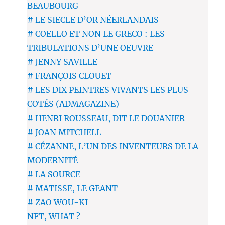
BEAUBOURG
# LE SIECLE D’OR NÉERLANDAIS
# COELLO ET NON LE GRECO : LES
TRIBULATIONS D’UNE OEUVRE
# JENNY SAVILLE
# FRANÇOIS CLOUET
# LES DIX PEINTRES VIVANTS LES PLUS
COTÉS (ADMAGAZINE)
# HENRI ROUSSEAU, DIT LE DOUANIER
# JOAN MITCHELL
# CÉZANNE, L’UN DES INVENTEURS DE LA
MODERNITÉ
# LA SOURCE
# MATISSE, LE GEANT
# ZAO WOU-KI
NFT, WHAT ?