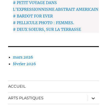
# PETIT VOYAGE DANS
L’EXPRESSIONNISME ABSTRAIT AMERICAIN
# BARDOT FOR EVER
# PELLICULE PHOTO : FEMMES.
# DEUX SOEURS, SUR LA TERRASSE
mars 2026
février 2026
ACCUEIL
ouvrir
ARTS PLASTIQUES
le
sous-