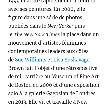
1994 et attire rapidement l’attention
avec ses peintures. En 2000, elle
figure dans une série de photos
publiées dans le
New Yorker
puis
le
The New York Times
la place dans un
mouvement d’artistes féminines
contemporaines leaders aux côtés
de
Sue Williams
et
Lisa Yuskavage
.
Brown fait l’objet d’une rétrospective
de mi-carrière au Museum of Fine Art
de Boston en 2006 et d’une exposition
solo à la galerie Gagosian de Londres
en 2013. Elle vit et travaille à New