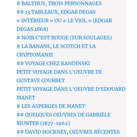
# BALTHUS, TROIS PERSONNAGES
## 13 TABLEAUX, EDGAR DEGAS
« INTÉRIEUR » OU « LE VIOL » (EDGAR
DEGAS.1868)
# NOIR C’EST ROUGE (SUR SOULAGES)
# LA BANANE, LE SCOTCH ET LA
CRYPTOMANIE
## VOYAGE CHEZ KANDINSKI
PETIT VOYAGE DANS L’OEUVRE DE
GUSTAVE COURBET
PETIT VOYAGE DANS L’OEUVRE D’EDOUARD
MANET
# LES ASPERGES DE MANET
## QUELQUES OEUVRES DE GABRIÈLE
MUNTER (1877-1962)
## DAVID HOCKNEY, OEUVRES RÉCENTES