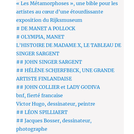
« Les Métamorphoses », une bible pour les
artistes au cœur d’une étourdissante
exposition du Rijksmuseum
# DE MANET A POLLOCK
# OLYMPIA, MANET
L’HISTOIRE DE MADAME X, LE TABLEAU DE
SINGER SARGENT
## JOHN SINGER SARGENT
## HÉLÈNE SCHJERFBECK, UNE GRANDE
ARTISTE FINLANDAISE
## JOHN COLLIER et LADY GODIVA
bnf, fierté francaise
Victor Hugo, dessinateur, peintre
## LÉON SPILLIAERT
## Jacques Bosser, dessinateur,
photographe