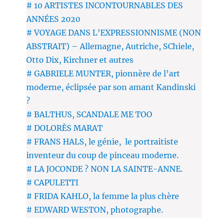
# 10 ARTISTES INCONTOURNABLES DES
ANNÉES 2020
# VOYAGE DANS L’EXPRESSIONNISME (NON
ABSTRAIT) – Allemagne, Autriche, SChiele,
Otto Dix, Kirchner et autres
# GABRIELE MUNTER, pionnère de l’art
moderne, éclipsée par son amant Kandinski
?
# BALTHUS, SCANDALE ME TOO
# DOLORÈS MARAT
# FRANS HALS, le génie, le portraitiste
inventeur du coup de pinceau moderne.
# LA JOCONDE ? NON LA SAINTE-ANNE.
# CAPULETTI
# FRIDA KAHLO, la femme la plus chère
# EDWARD WESTON, photographe.