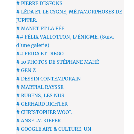
# PIERRE DESFONS
# LÉDA ET LE CYGNE, MÉTAMORPHOSES DE
JUPITER.
# MANET ET LA FÉE
## FÉLIX VALLOTTON, L’ÉNIGME. (Suivi
d’une galerie)
## FRIDA ET DIEGO
# 10 PHOTOS DE STÉPHANE MAHÉ
# GEN Z
# DESSIN CONTEMPORAIN
# MARTIAL RAYSSE
# RUBENS, LES NUS
# GERHARD RICHTER
# CHRISTOPHER WOOL
# ANSELM KIEFER
# GOOGLE ART & CULTURE, UN