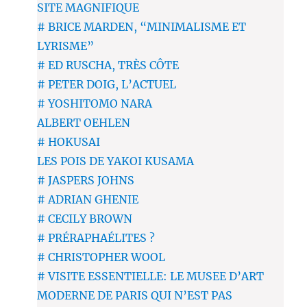
SITE MAGNIFIQUE
# BRICE MARDEN, “MINIMALISME ET
LYRISME”
# ED RUSCHA, TRÈS CÔTE
# PETER DOIG, L’ACTUEL
# YOSHITOMO NARA
ALBERT OEHLEN
# HOKUSAI
LES POIS DE YAKOI KUSAMA
# JASPERS JOHNS
# ADRIAN GHENIE
# CECILY BROWN
# PRÉRAPHAÉLITES ?
# CHRISTOPHER WOOL
# VISITE ESSENTIELLE: LE MUSEE D’ART
MODERNE DE PARIS QUI N’EST PAS