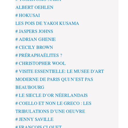
ALBERT OEHLEN
# HOKUSAI
LES POIS DE YAKOI KUSAMA
# JASPERS JOHNS
# ADRIAN GHENIE
# CECILY BROWN
# PRÉRAPHAÉLITES ?
# CHRISTOPHER WOOL
# VISITE ESSENTIELLE: LE MUSEE D’ART
MODERNE DE PARIS QUI N’EST PAS
BEAUBOURG
# LE SIECLE D’OR NÉERLANDAIS
# COELLO ET NON LE GRECO : LES
TRIBULATIONS D’UNE OEUVRE
# JENNY SAVILLE
# FRANÇOIS CLOUET