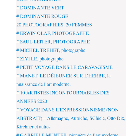
# DOMINANTE VERT
# DOMINANTE ROUGE
20 PHOTOGRAPHIES, 20 FEMMES
# ERWIN OLAF, PHOTOGRAPHE
# SAUL LEITER, PHOTOGRAPHE
# MICHEL TRÉHET, photographe
# ZIYI LE, photographe
# PETIT VOYAGE DANS LE CARAVAGISME
# MANET, LE DÉJEUNER SUR L’HERBE, la
nnaissance de l’art moderne.
# 10 ARTISTES INCONTOURNABLES DES
ANNÉES 2020
# VOYAGE DANS L’EXPRESSIONNISME (NON
ABSTRAIT) – Allemagne, Autriche, SChiele, Otto Dix,
Kirchner et autres
# GABRIELE MUNTER, pionnère de l’art moderne,