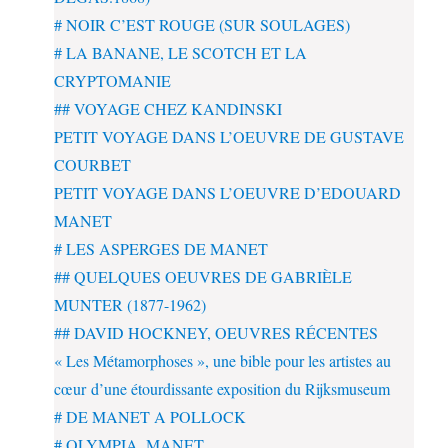
# NOIR C’EST ROUGE (SUR SOULAGES)
# LA BANANE, LE SCOTCH ET LA
CRYPTOMANIE
## VOYAGE CHEZ KANDINSKI
PETIT VOYAGE DANS L’OEUVRE DE GUSTAVE
COURBET
PETIT VOYAGE DANS L’OEUVRE D’EDOUARD
MANET
# LES ASPERGES DE MANET
## QUELQUES OEUVRES DE GABRIÈLE
MUNTER (1877-1962)
## DAVID HOCKNEY, OEUVRES RÉCENTES
« Les Métamorphoses », une bible pour les artistes au
cœur d’une étourdissante exposition du Rijksmuseum
# DE MANET A POLLOCK
# OLYMPIA, MANET