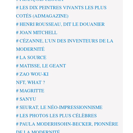
# LES DIX PEINTRES VIVANTS LES PLUS
COTÉS (ADMAGAZINE)
# HENRI ROUSSEAU, DIT LE DOUANIER
# JOAN MITCHELL
# CÉZANNE, L’UN DES INVENTEURS DE LA
MODERNITÉ
# LA SOURCE
# MATISSE, LE GEANT
# ZAO WOU-KI
NFT, WHAT ?
# MAGRITTE
# SANYU
# SEURAT, LE NÉO-IMPRESSIONNISME
# LES PHOTOS LES PLUS CÉLÈBRES
# PAULA MODERHSOHN-BECKER, PIONNÈRE
DE LA MODERNITÉ