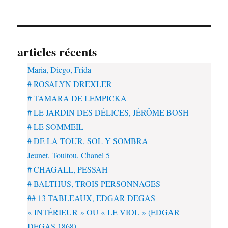
articles récents
Maria, Diego, Frida
# ROSALYN DREXLER
# TAMARA DE LEMPICKA
# LE JARDIN DES DÉLICES, JÉRÔME BOSH
# LE SOMMEIL
# DE LA TOUR, SOL Y SOMBRA
Jeunet, Touitou, Chanel 5
# CHAGALL, PESSAH
# BALTHUS, TROIS PERSONNAGES
## 13 TABLEAUX, EDGAR DEGAS
« INTÉRIEUR » OU « LE VIOL » (EDGAR
DEGAS.1868)