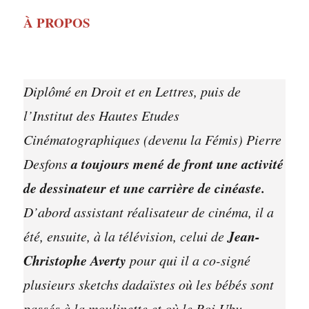
À PROPOS
Diplômé en Droit et en Lettres, puis de
l’Institut des Hautes Etudes
Cinématographiques (devenu la Fémis) Pierre
a toujours mené de front une activité
Desfons
de dessinateur et une carrière de cinéaste.
D’abord assistant réalisateur de cinéma, il a
Jean-
été, ensuite, à la télévision, celui de
Christophe Averty
pour qui il a co-signé
plusieurs sketchs dadaïstes où les bébés sont
passés à la moulinette et où le Roi Ubu