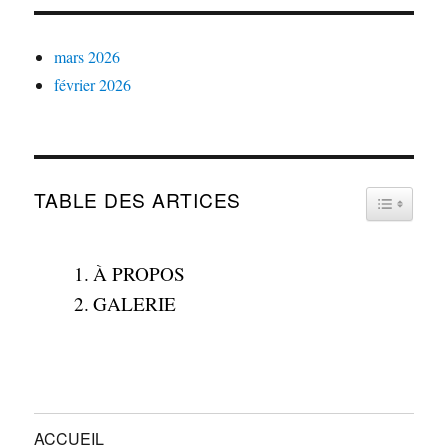
mars 2026
février 2026
TABLE DES ARTICES
TOGGLE 
À PROPOS
GALERIE
ACCUEIL