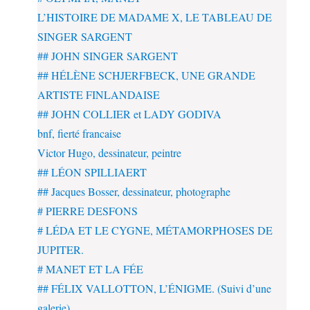
L’HISTOIRE DE MADAME X, LE TABLEAU DE
SINGER SARGENT
## JOHN SINGER SARGENT
## HÉLÈNE SCHJERFBECK, UNE GRANDE
ARTISTE FINLANDAISE
## JOHN COLLIER et LADY GODIVA
bnf, fierté francaise
Victor Hugo, dessinateur, peintre
## LÉON SPILLIAERT
## Jacques Bosser, dessinateur, photographe
# PIERRE DESFONS
# LÉDA ET LE CYGNE, MÉTAMORPHOSES DE
JUPITER.
# MANET ET LA FÉE
## FÉLIX VALLOTTON, L’ÉNIGME. (Suivi d’une
galerie)