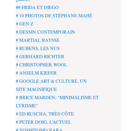
## FRIDA ET DIEGO
# 10 PHOTOS DE STÉPHANE MAHÉ
# GEN Z
# DESSIN CONTEMPORAIN
# MARTIAL RAYSSE
# RUBENS, LES NUS
# GERHARD RICHTER
# CHRISTOPHER WOOL
# ANSELM KIEFER
# GOOGLE ART & CULTURE, UN
SITE MAGNIFIQUE
# BRICE MARDEN, “MINIMALISME ET
LYRISME”
# ED RUSCHA, TRÈS CÔTE
# PETER DOIG, L’ACTUEL
# YOSHITOMO NARA