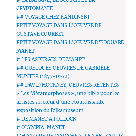
CRYPTOMANIE
## VOYAGE CHEZ KANDINSKI
PETIT VOYAGE DANS L’OEUVRE DE
GUSTAVE COURBET
PETIT VOYAGE DANS L’OEUVRE D’EDOUARD
MANET
# LES ASPERGES DE MANET
## QUELQUES OEUVRES DE GABRIÈLE
MUNTER (1877-1962)
## DAVID HOCKNEY, OEUVRES RÉCENTES
« Les Métamorphoses », une bible pour les
artistes au cœur d’une étourdissante
exposition du Rijksmuseum
# DE MANET A POLLOCK
# OLYMPIA, MANET
L’HISTOIRE DE MADAME X, LE TABLEAU DE