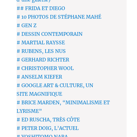
## FRIDA ET DIEGO
# 10 PHOTOS DE STÉPHANE MAHÉ
# GEN Z
# DESSIN CONTEMPORAIN
# MARTIAL RAYSSE
# RUBENS, LES NUS
# GERHARD RICHTER
# CHRISTOPHER WOOL
# ANSELM KIEFER
# GOOGLE ART & CULTURE, UN
SITE MAGNIFIQUE
# BRICE MARDEN, “MINIMALISME ET
LYRISME”
# ED RUSCHA, TRÈS CÔTE
# PETER DOIG, L’ACTUEL
# YOSHITOMO NARA