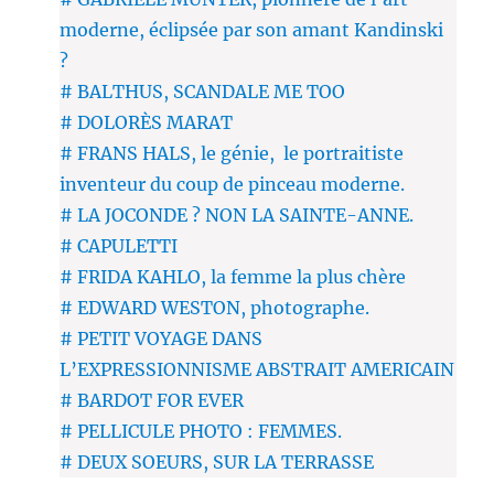
moderne, éclipsée par son amant Kandinski
?
# BALTHUS, SCANDALE ME TOO
# DOLORÈS MARAT
# FRANS HALS, le génie, le portraitiste
inventeur du coup de pinceau moderne.
# LA JOCONDE ? NON LA SAINTE-ANNE.
# CAPULETTI
# FRIDA KAHLO, la femme la plus chère
# EDWARD WESTON, photographe.
# PETIT VOYAGE DANS
L’EXPRESSIONNISME ABSTRAIT AMERICAIN
# BARDOT FOR EVER
# PELLICULE PHOTO : FEMMES.
# DEUX SOEURS, SUR LA TERRASSE