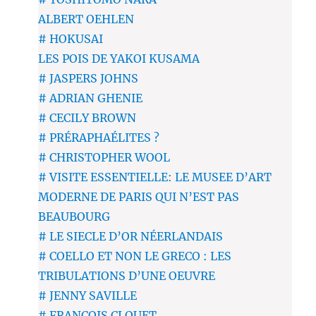
ALBERT OEHLEN
# HOKUSAI
LES POIS DE YAKOI KUSAMA
# JASPERS JOHNS
# ADRIAN GHENIE
# CECILY BROWN
# PRÉRAPHAÉLITES ?
# CHRISTOPHER WOOL
# VISITE ESSENTIELLE: LE MUSEE D’ART
MODERNE DE PARIS QUI N’EST PAS
BEAUBOURG
# LE SIECLE D’OR NÉERLANDAIS
# COELLO ET NON LE GRECO : LES
TRIBULATIONS D’UNE OEUVRE
# JENNY SAVILLE
# FRANÇOIS CLOUET