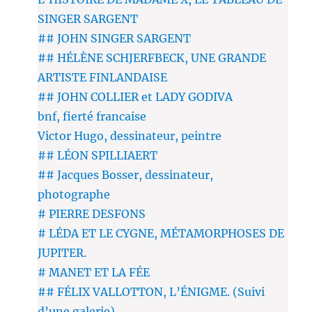
SINGER SARGENT
## JOHN SINGER SARGENT
## HÉLÈNE SCHJERFBECK, UNE GRANDE
ARTISTE FINLANDAISE
## JOHN COLLIER et LADY GODIVA
bnf, fierté francaise
Victor Hugo, dessinateur, peintre
## LÉON SPILLIAERT
## Jacques Bosser, dessinateur,
photographe
# PIERRE DESFONS
# LÉDA ET LE CYGNE, MÉTAMORPHOSES DE
JUPITER.
# MANET ET LA FÉE
## FÉLIX VALLOTTON, L’ÉNIGME. (Suivi
d’une galerie)