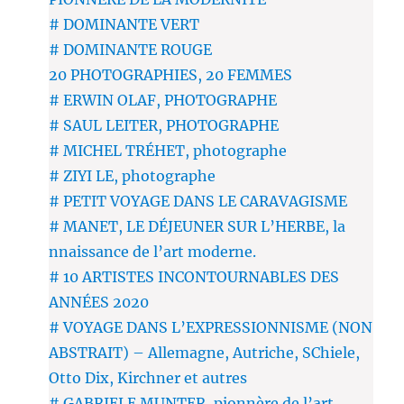
# DOMINANTE VERT
# DOMINANTE ROUGE
20 PHOTOGRAPHIES, 20 FEMMES
# ERWIN OLAF, PHOTOGRAPHE
# SAUL LEITER, PHOTOGRAPHE
# MICHEL TRÉHET, photographe
# ZIYI LE, photographe
# PETIT VOYAGE DANS LE CARAVAGISME
# MANET, LE DÉJEUNER SUR L’HERBE, la
nnaissance de l’art moderne.
# 10 ARTISTES INCONTOURNABLES DES
ANNÉES 2020
# VOYAGE DANS L’EXPRESSIONNISME (NON
ABSTRAIT) – Allemagne, Autriche, SChiele,
Otto Dix, Kirchner et autres
# GABRIELE MUNTER, pionnère de l’art