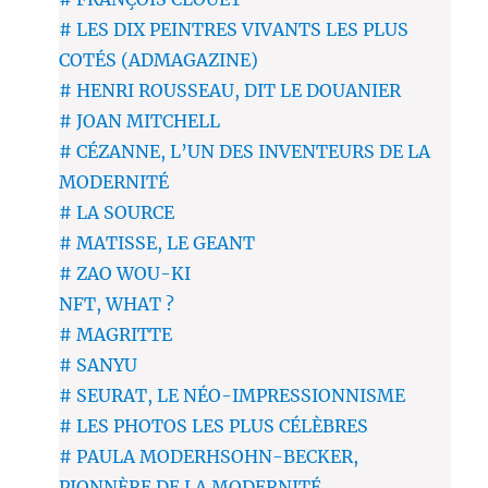
# LES DIX PEINTRES VIVANTS LES PLUS
COTÉS (ADMAGAZINE)
# HENRI ROUSSEAU, DIT LE DOUANIER
# JOAN MITCHELL
# CÉZANNE, L’UN DES INVENTEURS DE LA
MODERNITÉ
# LA SOURCE
# MATISSE, LE GEANT
# ZAO WOU-KI
NFT, WHAT ?
# MAGRITTE
# SANYU
# SEURAT, LE NÉO-IMPRESSIONNISME
# LES PHOTOS LES PLUS CÉLÈBRES
# PAULA MODERHSOHN-BECKER,
PIONNÈRE DE LA MODERNITÉ